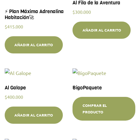
Al Filo de la Aventura
⚡ Plan Máxima Adrenalina
$
300.000
Habitación🚀
$
415.000
AÑADIR AL CARRITO
AÑADIR AL CARRITO
Al Galope
BigoPaquete
$
400.000
COMPRAR EL
PRODUCTO
AÑADIR AL CARRITO