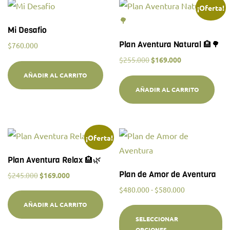
¡Oferta!
Mi Desafio
Plan Aventura Natural 🏨🌳
$
760.000
$
255.000
$
169.000
AÑADIR AL CARRITO
AÑADIR AL CARRITO
¡Oferta!
Plan Aventura Relax 🏨🌿
Plan de Amor de Aventura
$
245.000
$
169.000
$
480.000
-
$
580.000
AÑADIR AL CARRITO
SELECCIONAR
OPCIONES