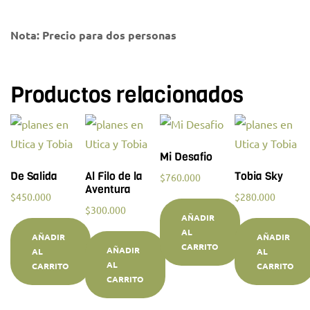
Nota: Precio para dos personas
Productos relacionados
Mi Desafio
De Salida
Al Filo de la
Tobia Sky
$
760.000
Aventura
$
450.000
$
280.000
$
300.000
AÑADIR
AL
AÑADIR
AÑADIR
CARRITO
AÑADIR
AL
AL
AL
CARRITO
CARRITO
CARRITO