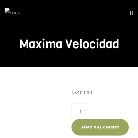
Maxima Velocidad
$
340.000
AÑADIR AL CARRITO