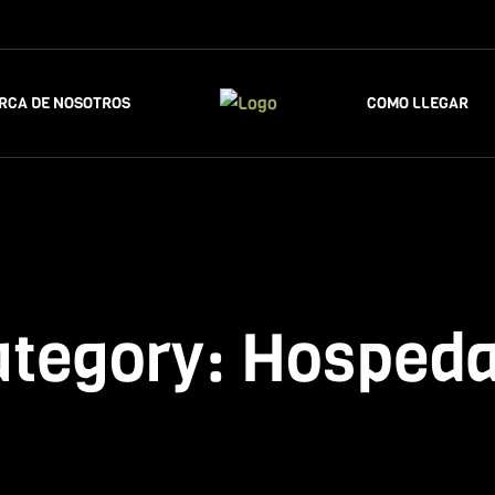
RCA DE NOSOTROS
COMO LLEGAR
ategory:
Hospeda