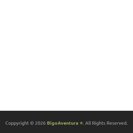
Coppyright © 2026
BigoAventura ⭐
. All Rights Reserved.