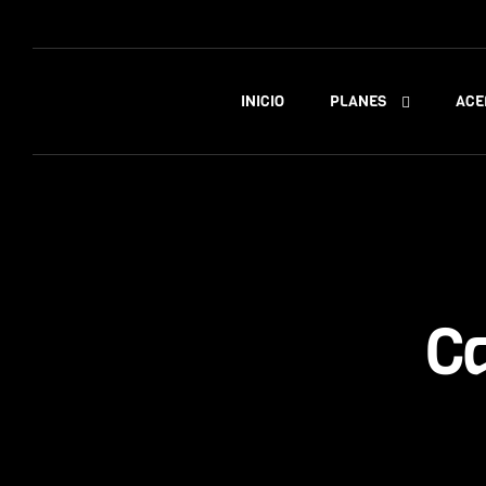
PLANES
INICIO
ACE
C