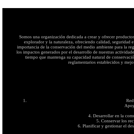
Somos una organización dedicada a crear y ofrecer productos 
explorador y la naturaleza, ofreciendo calidad, seguridad e
importancia de la conservación del medio ambiente para la reg
los impactos generados por el desarrollo de nuestras actividades
tiempo que mantenga su capacidad natural de conservación 
reglamentarios establecidos y mejo
Red
Apoya
4. Desarrollar en la com
5. Conservar los rec
6. Planificar y gestionar el d