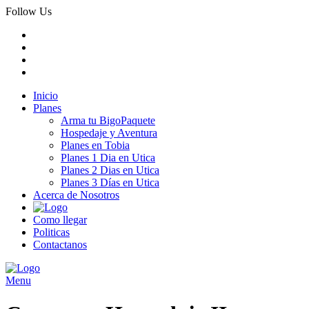
Follow Us
Inicio
Planes
Arma tu BigoPaquete
Hospedaje y Aventura
Planes en Tobia
Planes 1 Dia en Utica
Planes 2 Dias en Utica
Planes 3 Días en Utica
Acerca de Nosotros
Como llegar
Politicas
Contactanos
Menu