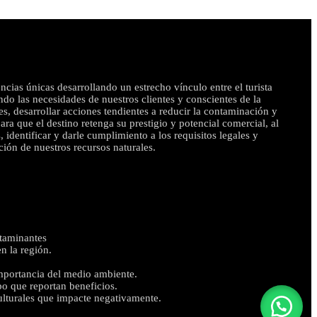
ias únicas desarrollando un estrecho vínculo entre el turista
ndo las necesidades de nuestros clientes y conscientes de la
, desarrollar acciones tendientes a reducir la contaminación y
ara que el destino retenga su prestigio y potencial comercial, al
dentificar y darle cumplimiento a los requisitos legales y
ión de nuestros recursos naturales.
ntaminantes
n la región.
importancia del medio ambiente.
po que reportan beneficios.
culturales que impacte negativamente.