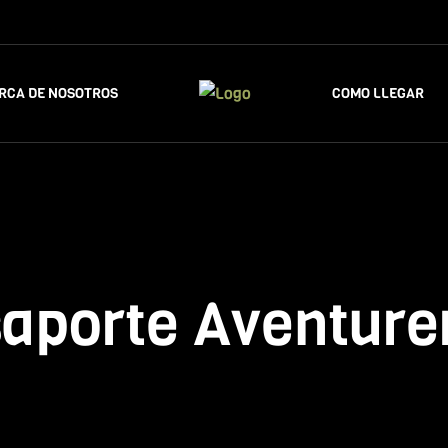
RCA DE NOSOTROS
COMO LLEGAR
aporte Aventurer