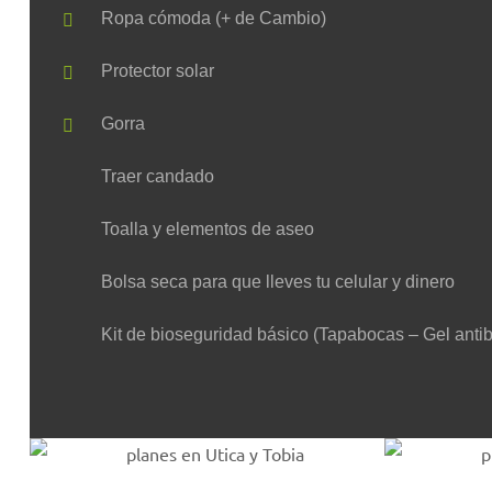
Ropa cómoda (+ de Cambio)
Protector solar
Gorra
Traer candado
Toalla y elementos de aseo
Bolsa seca para que lleves tu celular y dinero
Kit de bioseguridad básico (Tapabocas – Gel antib