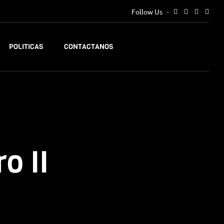
Follow Us
POLITICAS
CONTACTANOS
o II