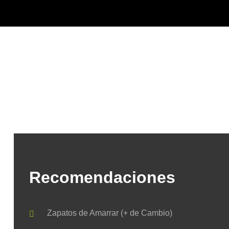
Recomendaciones
Zapatos de Amarrar (+ de Cambio)