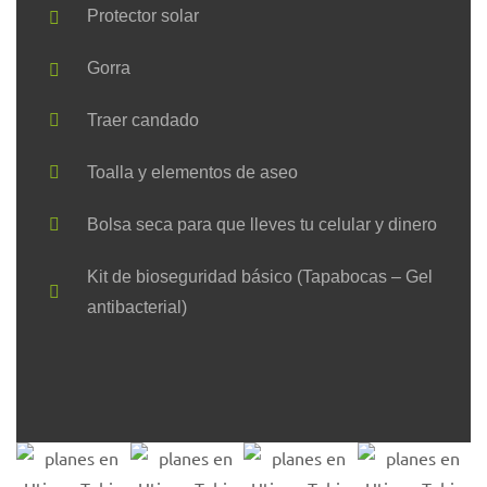
Protector solar
Gorra
Traer candado
Toalla y elementos de aseo
Bolsa seca para que lleves tu celular y dinero
Kit de bioseguridad básico (Tapabocas – Gel
antibacterial)